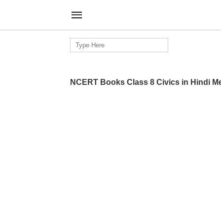
Search
for:
NCERT Books Class 8 Civics in Hindi 