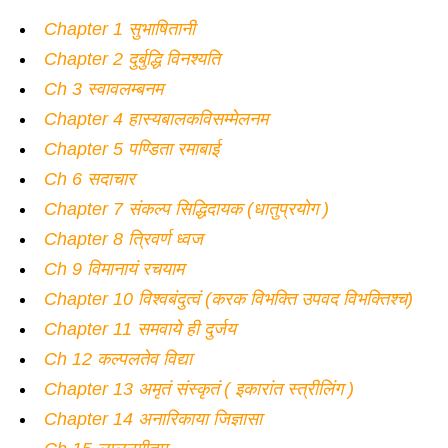
Chapter 1 सुभाषितानी
Chapter 2 दुर्बुद्धि विनश्यति
Ch 3 स्वावलम्बनम
Chapter 4 हास्यबालकविसम्मेलनम
Chapter 5 पण्डिता रमाबाई
Ch 6 सदाचार
Chapter 7 संकल्प सिद्धिदायक (धातुप्रयोग )
Chapter 8 त्रिवर्ण ध्वज
Ch 9 विमानायं रचयाम
Chapter 10 विश्वबंदुत्वं (करक विभक्ति उपवद विभक्तिश्च)
Chapter 11 समवाये ही दुर्जय
Ch 12 कल्पलतेव विद्या
Chapter 13 अमृतं संस्कृतं ( इकारांत स्त्रीलिंग )
Chapter 14 अनारिकाया जिज्ञासा