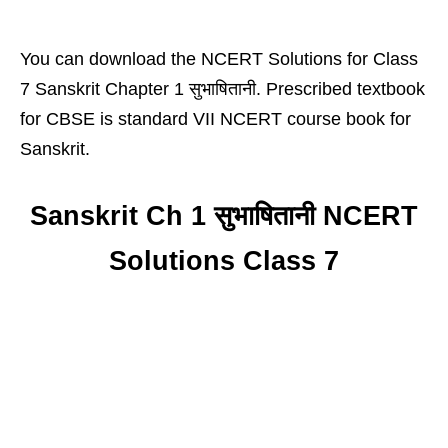
You can download the NCERT Solutions for Class
7 Sanskrit Chapter 1 सुभाषितानी. Prescribed textbook
for CBSE is standard VII NCERT course book for
Sanskrit.
Sanskrit Ch 1 सुभाषितानी NCERT
Solutions Class 7