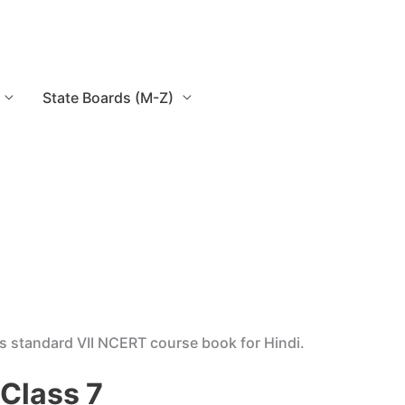
State Boards (M-Z)
is standard VII NCERT course book for Hindi.
 Class 7