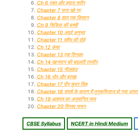
Ch 6 रक्त और हमारा शरीर
Chapter 7 पापा खो गए
Chapter 8 शाम एक किशान
Ch 9 चिड़िया की बच्ची
Chapter 10 अपूर्व अनुभव
Chapter 11 रहीम की दोहे
Ch 12 कंचा
Chapter 13 एक तिनका
Ch 14 खानपान की बदलती तस्वीर
Chapter 15 नीलकंठ
Ch 16 भोर और बरखा
Chapter 17 वीर कुवर सिंह
Chapter 18 संघर्ष के कराण मैं तुनुकमिजाज हो गया धनर
Ch 19 आश्रम का अनुमानित व्यय
Chapter 20 विप्लव गायन
CBSE Syllabus
NCERT in Hindi Medium