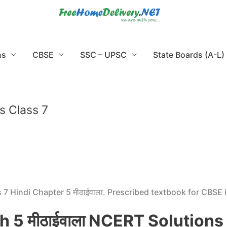
ns
CBSE
SSC – UPSC
State Boards (A-L)
s Class 7
 Hindi Chapter 5 मीठाईवाला. Prescribed textbook for CBSE 
h 5 मीठाईवाला NCERT Solutions