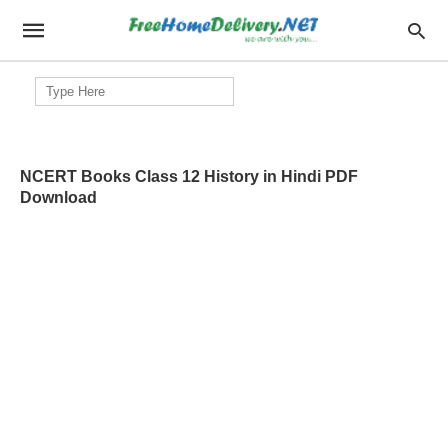
Search
for:
NCERT Books Class 12 History in Hindi PDF
Download